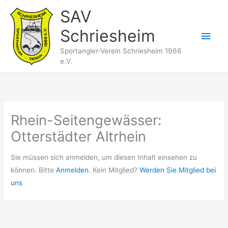
Zum
SAV
Inhalt
Schriesheim
springen
Hau
Sportangler-Verein Schriesheim 1966
e.V.
Rhein-Seitengewässer:
Otterstädter Altrhein
Sie müssen sich anmelden, um diesen Inhalt einsehen zu
können. Bitte
Anmelden
. Kein Mitglied?
Werden Sie Mitglied bei
uns