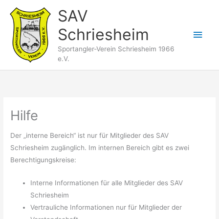
Zum
SAV
Inhalt
Schriesheim
springen
Hau
Sportangler-Verein Schriesheim 1966
e.V.
Hilfe
Der „interne Bereich“ ist nur für Mitglieder des SAV
Schriesheim zugänglich. Im internen Bereich gibt es zwei
Berechtigungskreise:
Interne Informationen für alle Mitglieder des SAV
Schriesheim
Vertrauliche Informationen nur für Mitglieder der