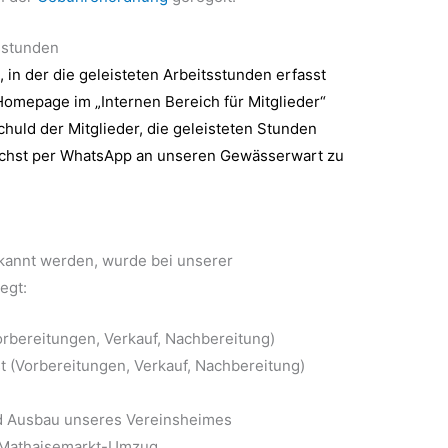
sstunden
, in der die geleisteten Arbeitsstunden erfasst
Homepage im „Internen Bereich für Mitglieder“
huld der Mitglieder, die geleisteten Stunden
ichst per WhatsApp an unseren Gewässerwart zu
erkannt werden, wurde bei unserer
egt:
orbereitungen, Verkauf, Nachbereitung)
 (Vorbereitungen, Verkauf, Nachbereitung)
nd Ausbau unseres Vereinsheimes
 Mathaisemarkt-Umzug