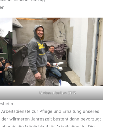
en
Umbauarbeiten 2018
iesheim
e Arbeitsdienste zur Pflege und Erhaltung unseres
n der wärmeren Jahreszeit besteht dann bevorzugt
abends die Möglichkeit für Arbeitsdienste. Die