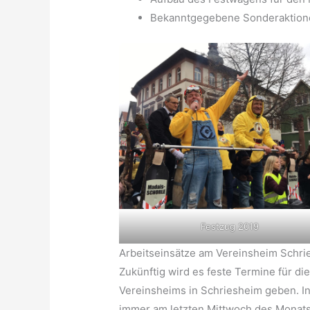
Bekanntgegebene Sonderaktion
Festzug 2019
Arbeitseinsätze am Vereinsheim Schr
Zukünftig wird es feste Termine für di
Vereinsheims in Schriesheim geben. I
immer am letzten Mittwoch des Monats 