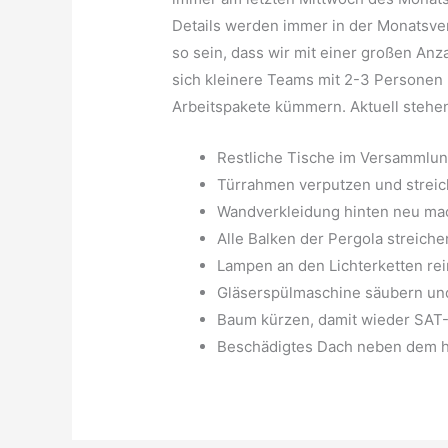
Details werden immer in der Monatsve
so sein, dass wir mit einer großen An
sich kleinere Teams mit 2-3 Personen 
Arbeitspakete kümmern. Aktuell stehen
Restliche Tische im Versammlu
Türrahmen verputzen und strei
Wandverkleidung hinten neu m
Alle Balken der Pergola streiche
Lampen an den Lichterketten rei
Gläserspülmaschine säubern un
Baum kürzen, damit wieder SAT
Beschädigtes Dach neben dem hi