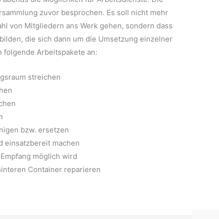
rsammlung zuvor besprochen. Es soll nicht mehr
zahl von Mitgliedern ans Werk gehen, sondern dass
bilden, die sich dann um die Umsetzung einzelner
 folgende Arbeitspakete an:
ngsraum streichen
chen
achen
n
nigen bzw. ersetzen
d einsatzbereit machen
-Empfang möglich wird
nteren Container reparieren