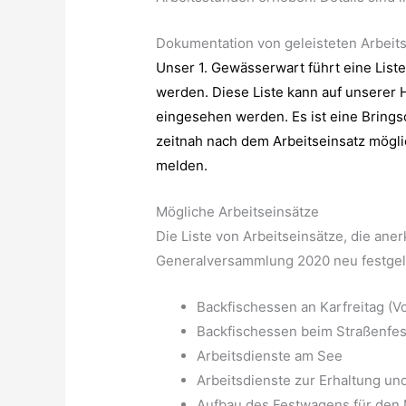
Dokumentation von geleisteten Arbeit
Unser 1. Gewässerwart führt eine Liste
werden. Diese Liste kann auf unserer 
eingesehen werden. Es ist eine Bringsc
zeitnah nach dem Arbeitseinsatz mögl
melden.
Mögliche Arbeitseinsätze
Die Liste von Arbeitseinsätze, die an
Generalversammlung 2020 neu festgel
Backfischessen an Karfreitag (V
Backfischessen beim Straßenfest
Arbeitsdienste am See
Arbeitsdienste zur Erhaltung u
Aufbau des Festwagens für den