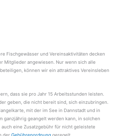
ere Fischgewässer und Vereinsaktivitäten decken
rer Mitglieder angewiesen. Nur wenn sich alle
beteiligen, können wir ein attraktives Vereinsleben
ern, dass sie pro Jahr 15 Arbeitsstunden leisten.
er geben, die nicht bereit sind, sich einzubringen.
angelkarte, mit der im See in Dannstadt und in
 ganzjährig geangelt werden kann, in solchen
 auch eine Zusatzgebühr für nicht geleistete
in der
Gebührenordnung
geregelt.