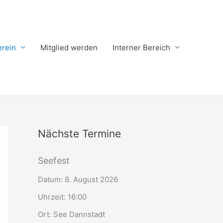
erein
Mitglied werden
Interner Bereich
Nächste Termine
Seefest
Datum:
8. August 2026
Uhrzeit:
16:00
Ort:
See Dannstadt