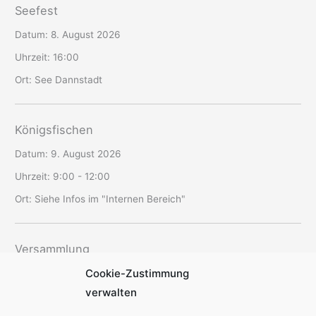
Seefest
Datum:
8. August 2026
Uhrzeit:
16:00
Ort:
See Dannstadt
Königsfischen
Datum:
9. August 2026
Uhrzeit:
9:00 - 12:00
Ort:
Siehe Infos im "Internen Bereich"
Versammlung
Cookie-Zustimmung
Datum:
12. August 2026
verwalten
Uhrzeit:
19:30 - 22:00