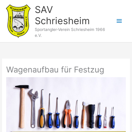
Zum
SAV
Inhalt
Schriesheim
springen
Hau
Sportangler-Verein Schriesheim 1966
e.V.
Wagenaufbau für Festzug