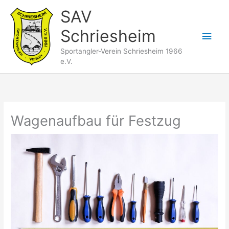
Zum
SAV
Inhalt
Schriesheim
springen
Hau
Sportangler-Verein Schriesheim 1966
e.V.
Wagenaufbau für Festzug