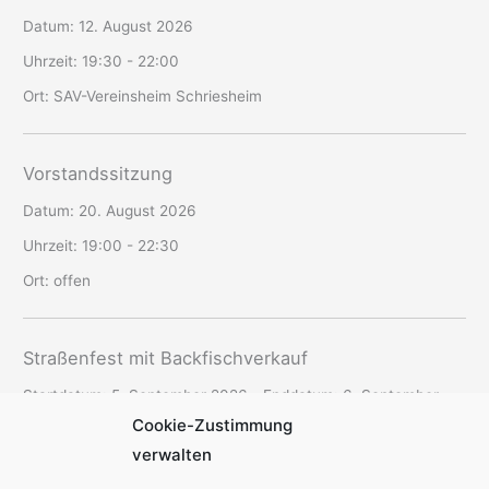
Datum:
12. August 2026
Uhrzeit:
19:30 - 22:00
Ort:
SAV-Vereinsheim Schriesheim
Vorstandssitzung
Datum:
20. August 2026
Uhrzeit:
19:00 - 22:30
Ort:
offen
Straßenfest mit Backfischverkauf
Startdatum:
5. September 2026
- Enddatum:
6. September
Cookie-Zustimmung
2026
verwalten
Uhrzeit:
10:30 - 16:00