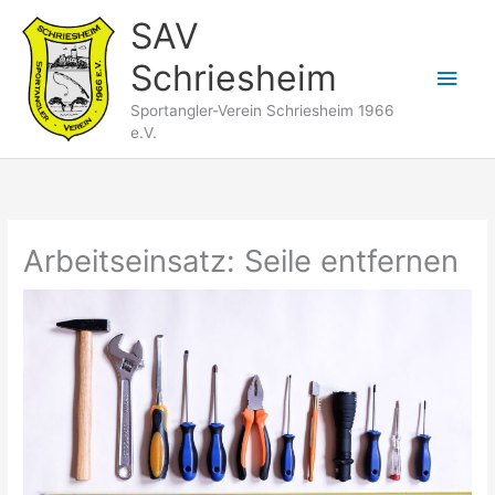
Zum
SAV
Inhalt
Schriesheim
springen
Hau
Sportangler-Verein Schriesheim 1966
e.V.
Arbeitseinsatz: Seile entfernen