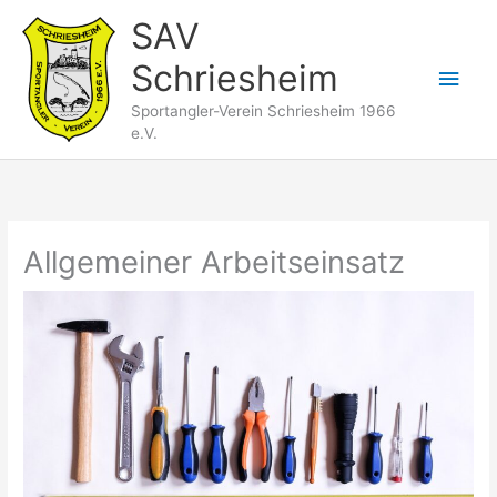
Zum
SAV
Inhalt
Schriesheim
springen
Hau
Sportangler-Verein Schriesheim 1966
e.V.
Allgemeiner Arbeitseinsatz