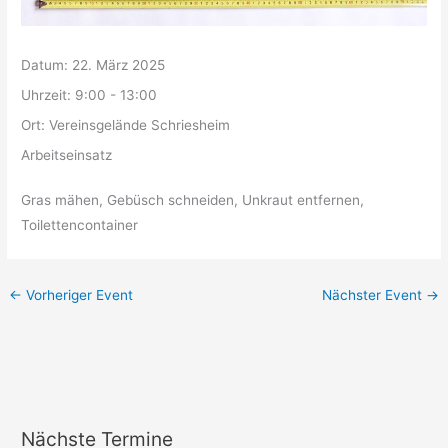
Datum:
22. März 2025
Uhrzeit:
9:00 - 13:00
Ort:
Vereinsgelände Schriesheim
Arbeitseinsatz
Gras mähen, Gebüsch schneiden, Unkraut entfernen,
Toilettencontainer
←
Vorheriger Event
Nächster Event
→
Nächste Termine