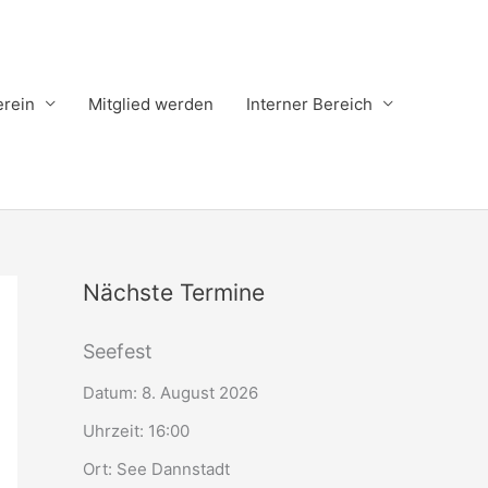
erein
Mitglied werden
Interner Bereich
Nächste Termine
Seefest
Datum:
8. August 2026
Uhrzeit:
16:00
Ort:
See Dannstadt