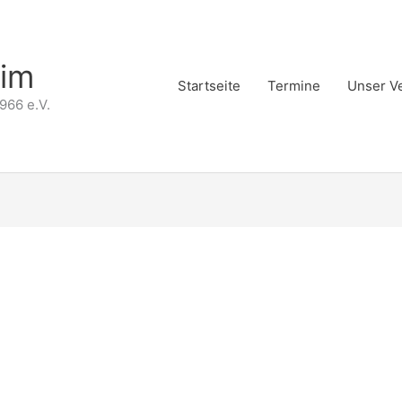
eim
Startseite
Termine
Unser V
966 e.V.