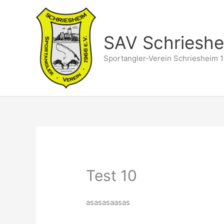
Zum
Inhalt
springen
SAV Schriesh
Sportangler-Verein Schriesheim 1
Test 10
asasasaasas