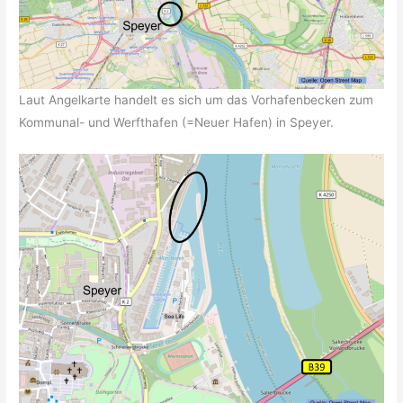
Laut Angelkarte handelt es sich um das Vorhafenbecken zum
Kommunal- und Werfthafen (=Neuer Hafen) in Speyer.