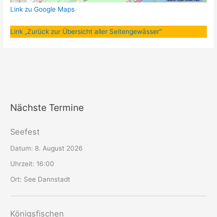
Link zu Google Maps
Link „Zurück zur Übersicht aller Seitengewässer“
Nächste Termine
Seefest
Datum:
8. August 2026
Uhrzeit:
16:00
Ort:
See Dannstadt
Königsfischen