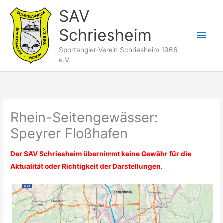
Zum
SAV
Inhalt
Schriesheim
springen
Hau
Sportangler-Verein Schriesheim 1966
e.V.
Rhein-Seitengewässer:
Speyrer Floßhafen
Der SAV Schriesheim übernimmt keine Gewähr für die
Aktualität oder Richtigkeit der Darstellungen.