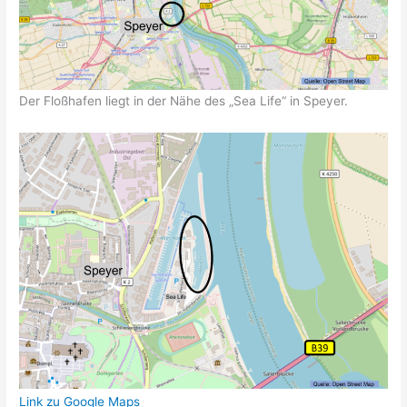
Der Floßhafen liegt in der Nähe des „Sea Life“ in Speyer.
Link zu Google Maps