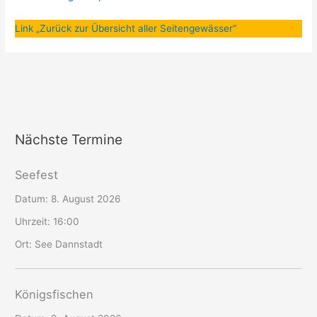
Link „Zurück zur Übersicht aller Seitengewässer“
Nächste Termine
Seefest
Datum:
8. August 2026
Uhrzeit:
16:00
Ort:
See Dannstadt
Königsfischen