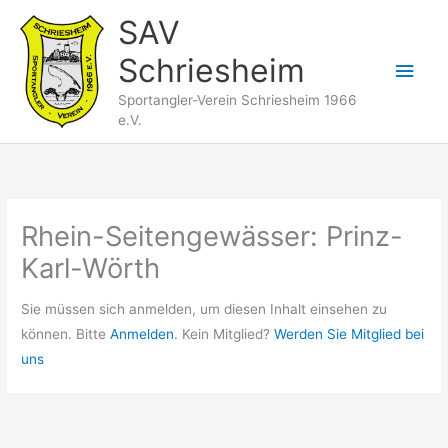
Zum
SAV
Inhalt
Schriesheim
springen
Hau
Sportangler-Verein Schriesheim 1966
e.V.
Rhein-Seitengewässer: Prinz-
Karl-Wörth
Sie müssen sich anmelden, um diesen Inhalt einsehen zu
können. Bitte
Anmelden
. Kein Mitglied?
Werden Sie Mitglied bei
uns