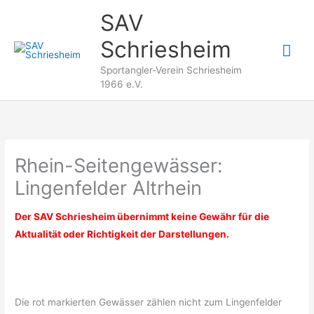
Zum
SAV
Inhalt
Schriesheim
springen
Hau
Sportangler-Verein Schriesheim
1966 e.V.
Rhein-Seitengewässer:
Lingenfelder Altrhein
Der SAV Schriesheim übernimmt keine Gewähr für die
Aktualität oder Richtigkeit der Darstellungen.
Die rot markierten Gewässer zählen nicht zum Lingenfelder