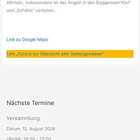
Alltrhein, insbesondere ist das Angeln in den Baggerseen“Kief“
und „Schäfer“ verboten..
Link zu Google Maps
Link „Zurück zur Übersicht aller Seitengewässer“
Nächste Termine
Versammlung
Datum:
12. August 2026
Uhrzeit:
19:30 - 22:00