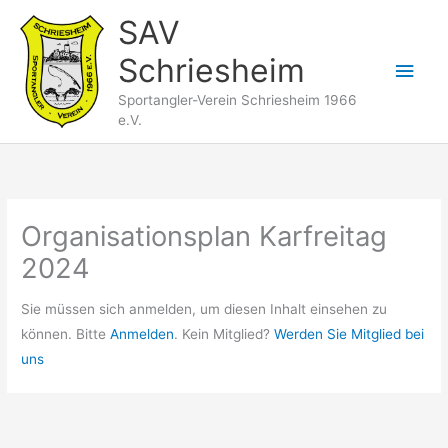
Zum
SAV
Inhalt
Schriesheim
springen
Hau
Sportangler-Verein Schriesheim 1966
e.V.
Organisationsplan Karfreitag
2024
Sie müssen sich anmelden, um diesen Inhalt einsehen zu
können. Bitte
Anmelden
. Kein Mitglied?
Werden Sie Mitglied bei
uns