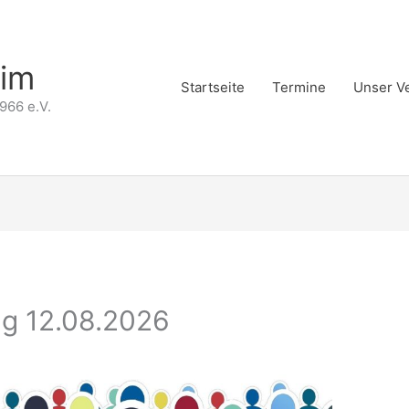
eim
Startseite
Termine
Unser V
966 e.V.
g 12.08.2026