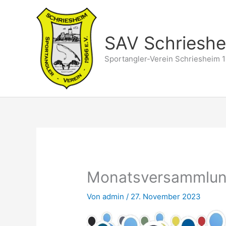
Zum
Inhalt
springen
SAV Schriesh
Sportangler-Verein Schriesheim 1
Monatsversammlun
Von
admin
/
27. November 2023