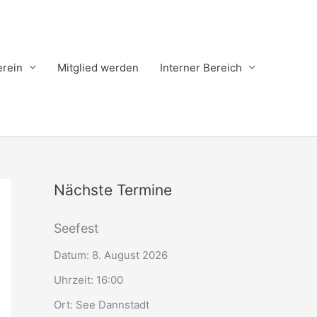
erein
Mitglied werden
Interner Bereich
Nächste Termine
Seefest
Datum:
8. August 2026
Uhrzeit:
16:00
Ort:
See Dannstadt