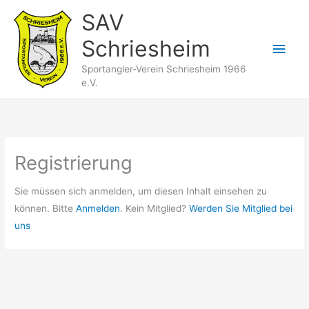
Zum
SAV
Inhalt
Schriesheim
springen
Hau
Sportangler-Verein Schriesheim 1966
e.V.
Registrierung
Sie müssen sich anmelden, um diesen Inhalt einsehen zu
können. Bitte
Anmelden
. Kein Mitglied?
Werden Sie Mitglied bei
uns