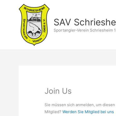
Zum
Inhalt
springen
SAV Schriesh
Sportangler-Verein Schriesheim 1
Join Us
Sie müssen sich anmelden, um diesen 
Mitglied?
Werden Sie Mitglied bei uns