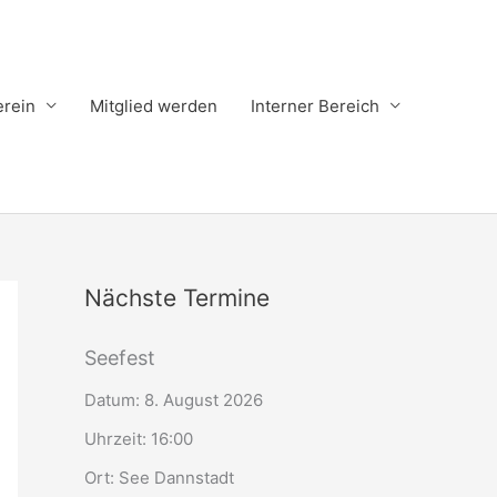
erein
Mitglied werden
Interner Bereich
Nächste Termine
Seefest
Datum:
8. August 2026
Uhrzeit:
16:00
Ort:
See Dannstadt