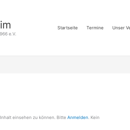
eim
Startseite
Termine
Unser V
966 e.V.
Inhalt einsehen zu können. Bitte
Anmelden
. Kein