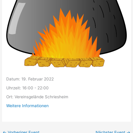
Datum:
19. Februar 2022
Uhrzeit:
16:00 - 22:00
Ort:
Vereinsgelände Schriesheim
Weitere Informationen
←
Vorheriger Event
Nächster Event
→