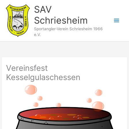
Zum
SAV
Inhalt
Schriesheim
springen
Hau
Sportangler-Verein Schriesheim 1966
e.V.
Vereinsfest
Kesselgulaschessen