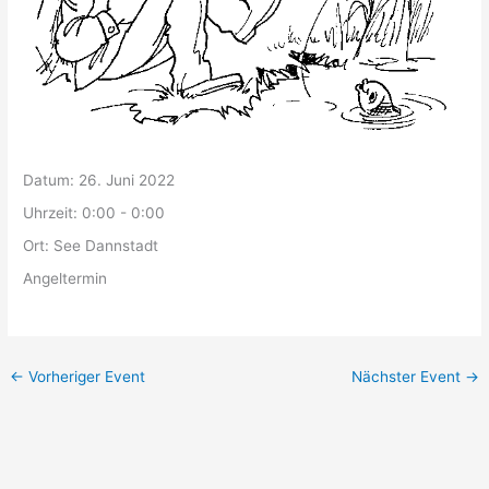
Datum:
26. Juni 2022
Uhrzeit:
0:00 - 0:00
Ort:
See Dannstadt
Angeltermin
←
Vorheriger Event
Nächster Event
→