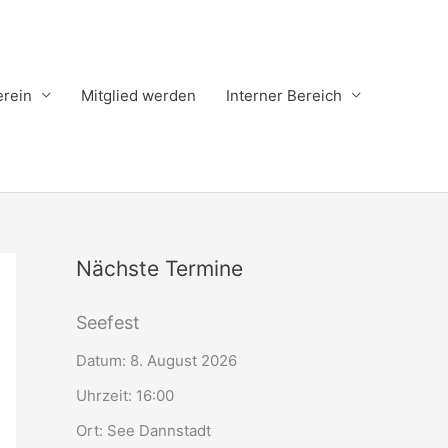
erein
Mitglied werden
Interner Bereich
Nächste Termine
Seefest
Datum:
8. August 2026
Uhrzeit:
16:00
Ort:
See Dannstadt