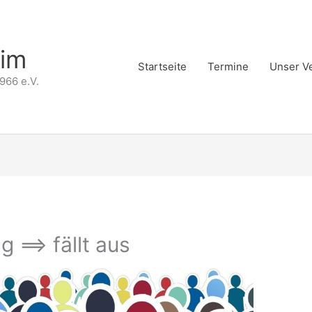
eim
Startseite
Termine
Unser V
966 e.V.
==> fällt aus