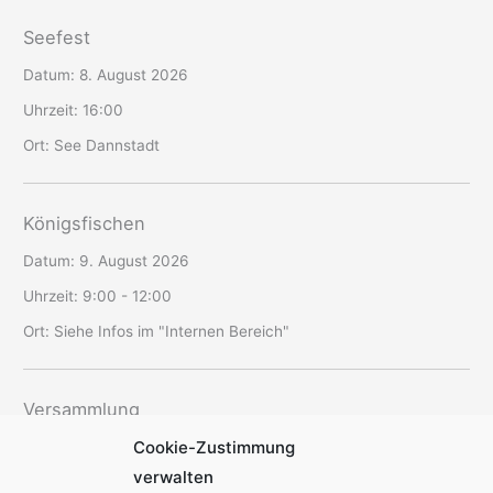
Seefest
Datum:
8. August 2026
Uhrzeit:
16:00
Ort:
See Dannstadt
Königsfischen
Datum:
9. August 2026
Uhrzeit:
9:00 - 12:00
Ort:
Siehe Infos im "Internen Bereich"
Versammlung
Cookie-Zustimmung
Datum:
12. August 2026
verwalten
Uhrzeit:
19:30 - 22:00