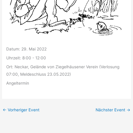
Datum:
29. Mai 2022
Uhrzeit:
8:00 - 12:00
Ort:
Neckar, Gelände von Ziegelhäusener Verein (Verlosung
07:00, Meldeschluss 23.05.2022)
Angeltermin
←
Vorheriger Event
Nächster Event
→