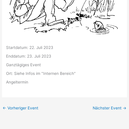
Startdatum:
22. Juli 2023
Enddatum:
23. Juli 2023
Ganztägiges Event
Ort:
Siehe Infos im "Internen Bereich"
Angeltermin
←
Vorheriger Event
Nächster Event
→