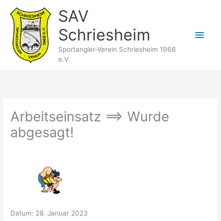
Zum
SAV
Inhalt
Schriesheim
springen
Hau
Sportangler-Verein Schriesheim 1966
e.V.
Arbeitseinsatz ==> Wurde
abgesagt!
Datum:
28. Januar 2023