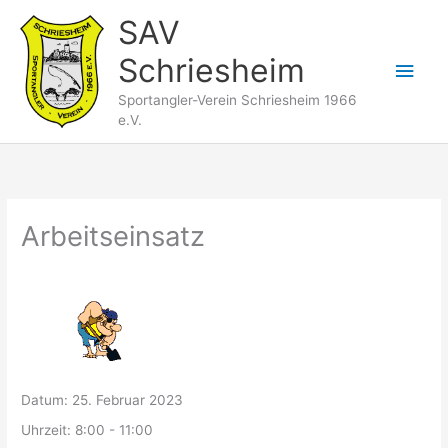
Zum
SAV
Inhalt
Schriesheim
springen
Hau
Sportangler-Verein Schriesheim 1966
e.V.
Arbeitseinsatz
Datum:
25. Februar 2023
Uhrzeit:
8:00 - 11:00