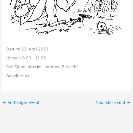
Datum:
23. April 2023
Uhrzeit:
8:00 - 12:00
Ort:
Siehe Infos im "Internen Bereich"
Angeltermin
←
Vorheriger Event
Nächster Event
→