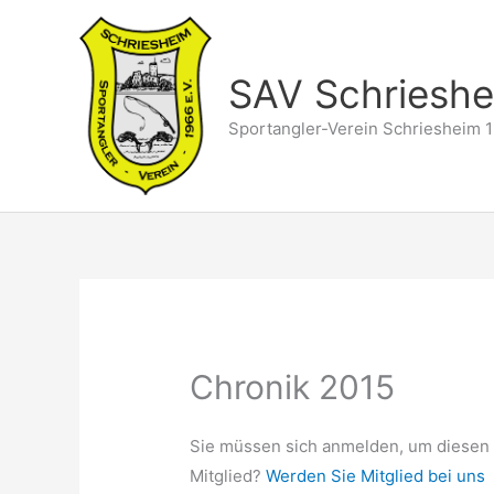
Zum
Inhalt
springen
SAV Schriesh
Sportangler-Verein Schriesheim 1
Chronik 2015
Sie müssen sich anmelden, um diesen 
Mitglied?
Werden Sie Mitglied bei uns