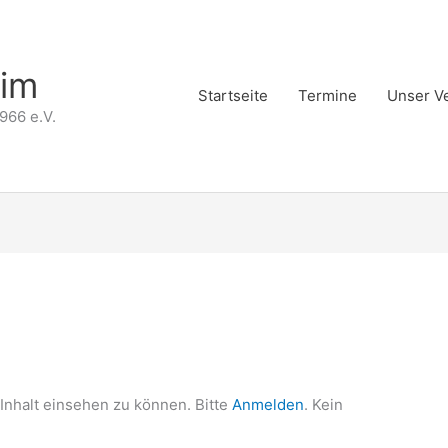
eim
Startseite
Termine
Unser V
966 e.V.
Inhalt einsehen zu können. Bitte
Anmelden
. Kein