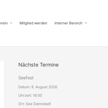
erein
Mitglied werden
Interner Bereich
Nächste Termine
Seefest
Datum:
8. August 2026
Uhrzeit:
16:00
Ort:
See Dannstadt