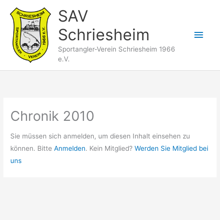
Zum
SAV
Inhalt
Schriesheim
springen
Hau
Sportangler-Verein Schriesheim 1966
e.V.
Chronik 2010
Sie müssen sich anmelden, um diesen Inhalt einsehen zu
können. Bitte
Anmelden
. Kein Mitglied?
Werden Sie Mitglied bei
uns