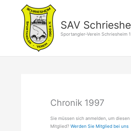
Zum
Inhalt
springen
SAV Schriesh
Sportangler-Verein Schriesheim 1
Chronik 1997
Sie müssen sich anmelden, um diesen 
Mitglied?
Werden Sie Mitglied bei uns