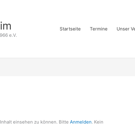
eim
Startseite
Termine
Unser V
966 e.V.
Inhalt einsehen zu können. Bitte
Anmelden
. Kein