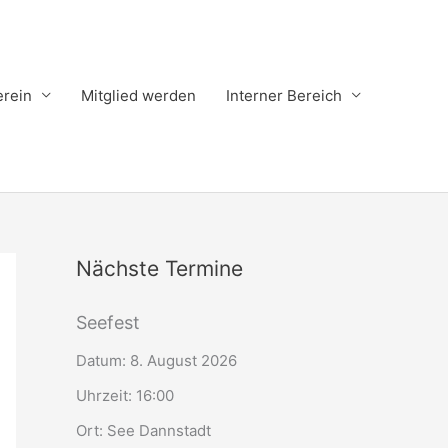
erein
Mitglied werden
Interner Bereich
Nächste Termine
Seefest
Datum:
8. August 2026
Uhrzeit:
16:00
Ort:
See Dannstadt