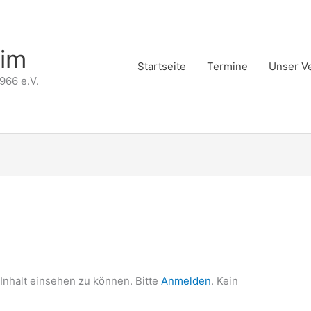
eim
Startseite
Termine
Unser V
966 e.V.
Inhalt einsehen zu können. Bitte
Anmelden
. Kein