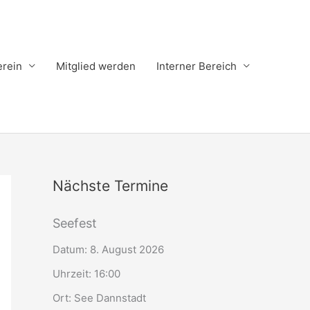
erein
Mitglied werden
Interner Bereich
Nächste Termine
Seefest
Datum:
8. August 2026
Uhrzeit:
16:00
Ort:
See Dannstadt