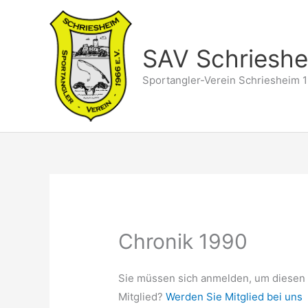
Zum
Inhalt
springen
SAV Schriesh
Sportangler-Verein Schriesheim 1
Chronik 1990
Sie müssen sich anmelden, um diesen 
Mitglied?
Werden Sie Mitglied bei uns