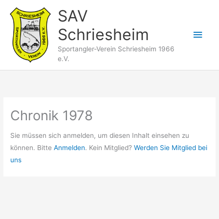
Zum
SAV
Inhalt
Schriesheim
springen
Hau
Sportangler-Verein Schriesheim 1966
e.V.
Chronik 1978
Sie müssen sich anmelden, um diesen Inhalt einsehen zu
können. Bitte
Anmelden
. Kein Mitglied?
Werden Sie Mitglied bei
uns