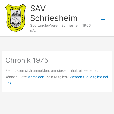
Zum
SAV
Inhalt
Schriesheim
springen
Hau
Sportangler-Verein Schriesheim 1966
e.V.
Chronik 1975
Sie müssen sich anmelden, um diesen Inhalt einsehen zu
können. Bitte
Anmelden
. Kein Mitglied?
Werden Sie Mitglied bei
uns