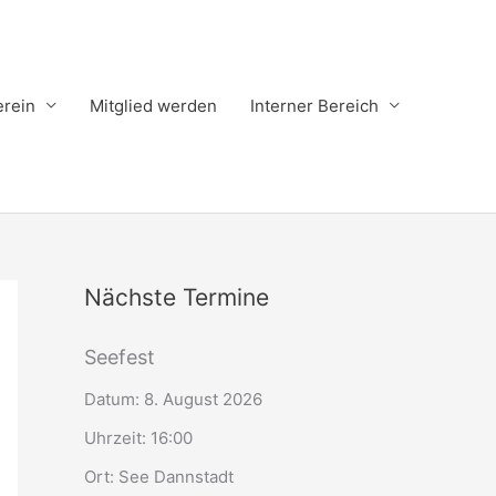
erein
Mitglied werden
Interner Bereich
Nächste Termine
Seefest
Datum:
8. August 2026
Uhrzeit:
16:00
Ort:
See Dannstadt