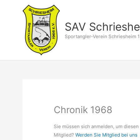
Zum
Inhalt
springen
SAV Schriesh
Sportangler-Verein Schriesheim 1
Chronik 1968
Sie müssen sich anmelden, um diesen 
Mitglied?
Werden Sie Mitglied bei uns