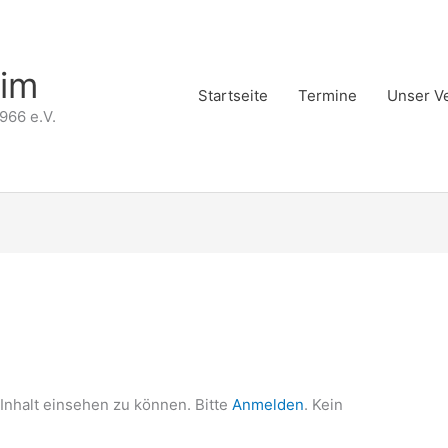
eim
Startseite
Termine
Unser V
966 e.V.
Inhalt einsehen zu können. Bitte
Anmelden
. Kein