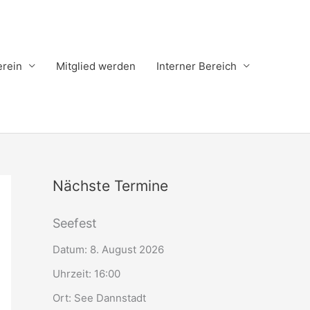
erein
Mitglied werden
Interner Bereich
Nächste Termine
Seefest
Datum:
8. August 2026
Uhrzeit:
16:00
Ort:
See Dannstadt