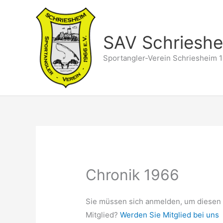
Zum
Inhalt
springen
SAV Schriesh
Sportangler-Verein Schriesheim 1
Chronik 1966
Sie müssen sich anmelden, um diesen 
Mitglied?
Werden Sie Mitglied bei uns