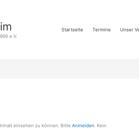
eim
Startseite
Termine
Unser V
966 e.V.
Inhalt einsehen zu können. Bitte
Anmelden
. Kein