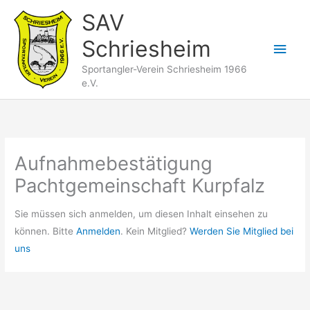
Zum
SAV
Inhalt
Schriesheim
springen
Hau
Sportangler-Verein Schriesheim 1966
e.V.
Aufnahmebestätigung
Pachtgemeinschaft Kurpfalz
Sie müssen sich anmelden, um diesen Inhalt einsehen zu
können. Bitte
Anmelden
. Kein Mitglied?
Werden Sie Mitglied bei
uns