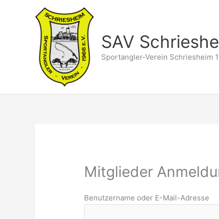
Zum
Inhalt
springen
SAV Schriesh
Sportangler-Verein Schriesheim 1
Mitglieder Anmeld
Benutzername oder E-Mail-Adresse