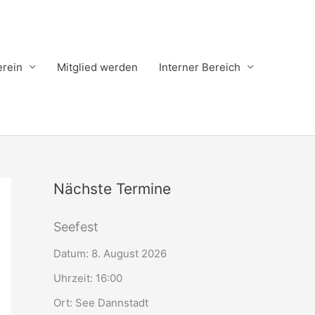
erein
Mitglied werden
Interner Bereich
Nächste Termine
Seefest
Datum:
8. August 2026
Uhrzeit:
16:00
Ort:
See Dannstadt