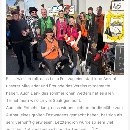
Es ist wirklich toll, dass beim Festzug eine stattliche Anzahl
unserer Mitglieder und Freunde des Vereins mitgemacht
haben. Auch Dank des sommerlichen Wetters hat es allen
Teilnehmern wirklich viel Spaß gemacht.
Auch die Entscheidung, dass wir uns nicht mehr die Mühe zum
Aufbau eines großen Festwagens gemacht haben, hat sich als
sehr vernünftig erwiesen. Letztendlich wurde so sehr viel
zeitlicher Aufwand erspart und die Themen „TÜV“,