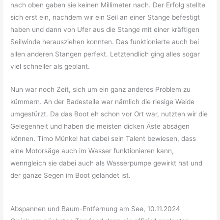
nach oben gaben sie keinen Millimeter nach. Der Erfolg stellte
sich erst ein, nachdem wir ein Seil an einer Stange befestigt
haben und dann von Ufer aus die Stange mit einer kräftigen
Seilwinde herausziehen konnten. Das funktionierte auch bei
allen anderen Stangen perfekt. Letztendlich ging alles sogar
viel schneller als geplant.
Nun war noch Zeit, sich um ein ganz anderes Problem zu
kümmern. An der Badestelle war nämlich die riesige Weide
umgestürzt. Da das Boot eh schon vor Ort war, nutzten wir die
Gelegenheit und haben die meisten dicken Äste absägen
können. Timo Münkel hat dabei sein Talent bewiesen, dass
eine Motorsäge auch im Wasser funktionieren kann,
wenngleich sie dabei auch als Wasserpumpe gewirkt hat und
der ganze Segen im Boot gelandet ist.
Abspannen und Baum-Entfernung am See, 10.11.2024