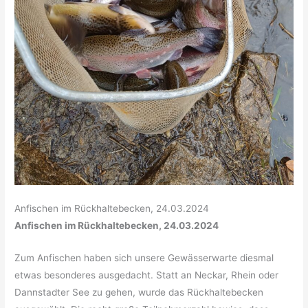
Anfischen im Rückhaltebecken, 24.03.2024
Anfischen im Rückhaltebecken, 24.03.2024
Zum Anfischen haben sich unsere Gewässerwarte diesmal
etwas besonderes ausgedacht. Statt an Neckar, Rhein oder
Dannstadter See zu gehen, wurde das Rückhaltebecken