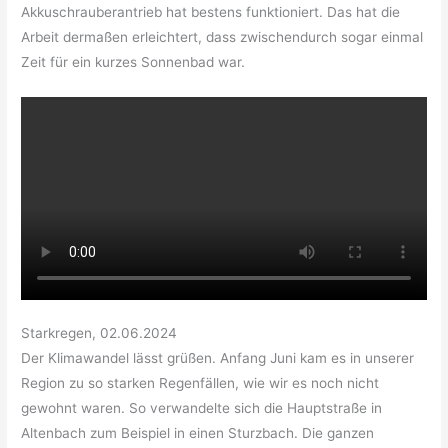
Akkuschrauberantrieb hat bestens funktioniert. Das hat die
Arbeit dermaßen erleichtert, dass zwischendurch sogar einmal
Zeit für ein kurzes Sonnenbad war.
Starkregen, 02.06.2024
Der Klimawandel lässt grüßen. Anfang Juni kam es in unserer
Region zu so starken Regenfällen, wie wir es noch nicht
gewohnt waren. So verwandelte sich die Hauptstraße in
Altenbach zum Beispiel in einen Sturzbach. Die ganzen