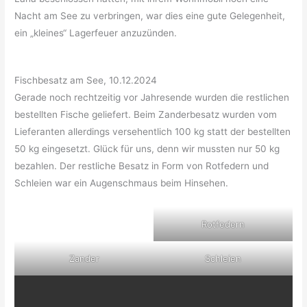
Nacht am See zu verbringen, war dies eine gute Gelegenheit,
ein „kleines“ Lagerfeuer anzuzünden.
Fischbesatz am See, 10.12.2024
Gerade noch rechtzeitig vor Jahresende wurden die restlichen
bestellten Fische geliefert. Beim Zanderbesatz wurden vom
Lieferanten allerdings versehentlich 100 kg statt der bestellten
50 kg eingesetzt. Glück für uns, denn wir mussten nur 50 kg
bezahlen. Der restliche Besatz in Form von Rotfedern und
Schleien war ein Augenschmaus beim Hinsehen.
Rotfedern
Zander
Schleien