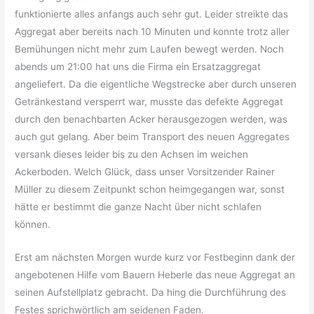
funktionierte alles anfangs auch sehr gut. Leider streikte das
Aggregat aber bereits nach 10 Minuten und konnte trotz aller
Bemühungen nicht mehr zum Laufen bewegt werden. Noch
abends um 21:00 hat uns die Firma ein Ersatzaggregat
angeliefert. Da die eigentliche Wegstrecke aber durch unseren
Getränkestand versperrt war, musste das defekte Aggregat
durch den benachbarten Acker herausgezogen werden, was
auch gut gelang. Aber beim Transport des neuen Aggregates
versank dieses leider bis zu den Achsen im weichen
Ackerboden. Welch Glück, dass unser Vorsitzender Rainer
Müller zu diesem Zeitpunkt schon heimgegangen war, sonst
hätte er bestimmt die ganze Nacht über nicht schlafen
können.
Erst am nächsten Morgen wurde kurz vor Festbeginn dank der
angebotenen Hilfe vom Bauern Heberle das neue Aggregat an
seinen Aufstellplatz gebracht. Da hing die Durchführung des
Festes sprichwörtlich am seidenen Faden.