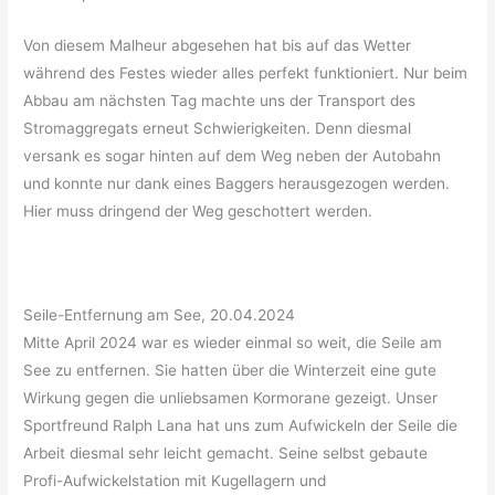
Von diesem Malheur abgesehen hat bis auf das Wetter
während des Festes wieder alles perfekt funktioniert. Nur beim
Abbau am nächsten Tag machte uns der Transport des
Stromaggregats erneut Schwierigkeiten. Denn diesmal
versank es sogar hinten auf dem Weg neben der Autobahn
und konnte nur dank eines Baggers herausgezogen werden.
Hier muss dringend der Weg geschottert werden.
Seile-Entfernung am See, 20.04.2024
Mitte April 2024 war es wieder einmal so weit, die Seile am
See zu entfernen. Sie hatten über die Winterzeit eine gute
Wirkung gegen die unliebsamen Kormorane gezeigt. Unser
Sportfreund Ralph Lana hat uns zum Aufwickeln der Seile die
Arbeit diesmal sehr leicht gemacht. Seine selbst gebaute
Profi-Aufwickelstation mit Kugellagern und