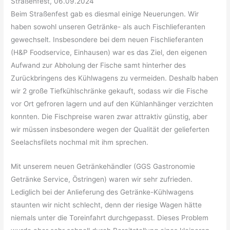
Straßenfest, 06.09.2024
Beim Straßenfest gab es diesmal einige Neuerungen. Wir
haben sowohl unseren Getränke- als auch Fischlieferanten
gewechselt. Insbesondere bei dem neuen Fischlieferanten
(H&P Foodservice, Einhausen) war es das Ziel, den eigenen
Aufwand zur Abholung der Fische samt hinterher des
Zurückbringens des Kühlwagens zu vermeiden. Deshalb haben
wir 2 große Tiefkühlschränke gekauft, sodass wir die Fische
vor Ort gefroren lagern und auf den Kühlanhänger verzichten
konnten. Die Fischpreise waren zwar attraktiv günstig, aber
wir müssen insbesondere wegen der Qualität der gelieferten
Seelachsfilets nochmal mit ihm sprechen.
Mit unserem neuen Getränkehändler (GGS Gastronomie
Getränke Service, Östringen) waren wir sehr zufrieden.
Lediglich bei der Anlieferung des Getränke-Kühlwagens
staunten wir nicht schlecht, denn der riesige Wagen hätte
niemals unter die Toreinfahrt durchgepasst. Dieses Problem