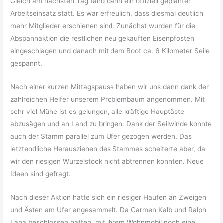
Gleich am nächsten Tag fand dann ein offiziell geplanter
Arbeitseinsatz statt. Es war erfreulich, dass diesmal deutlich
mehr Mitglieder erschienen sind. Zunächst wurden für die
Abspannaktion die restlichen neu gekauften Eisenpfosten
eingeschlagen und danach mit dem Boot ca. 6 Kilometer Seile
gespannt.
Nach einer kurzen Mittagspause haben wir uns dann dank der
zahlreichen Helfer unserem Problembaum angenommen. Mit
sehr viel Mühe ist es gelungen, alle kräftige Hauptäste
abzusägen und an Land zu bringen. Dank der Seilwinde konnte
auch der Stamm parallel zum Ufer gezogen werden. Das
letztendliche Herausziehen des Stammes scheiterte aber, da
wir den riesigen Wurzelstock nicht abtrennen konnten. Neue
Ideen sind gefragt.
Nach dieser Aktion hatte sich ein riesiger Haufen an Zweigen
und Ästen am Ufer angesammelt. Da Carmen Kalb und Ralph
Lana beschlossen hatten, mit ihrem Wohnmobil noch eine