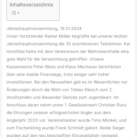
Inhaltsverzeichnis
Jahreshauptversammlung, 19.01.2024
Unser Vorsitzender Rainer Müller begrüßte bei unserer letzten
Jahreshauptversammlung die 20 erschienenen Teilnehmer. Kai
Horstfeld hatte mit dem Vereinsraum der Mehrzweckhalle eine
gute Wahl für die Versammlung getroffen. Unsere
Kassenwarte Peter Bless und Klaus Machauer berichteten
über eine stabile Finanzlage, trotz einiger sehr hoher
Investitionen. Bei den Neuwahlen gab es im Wesentlichen nur
Änderungen durch die Wahl von Tobias Kliesch zum 2.
Vorsitzenden und Alexander Gericke zum Jugendwart. Im
Anschluss daran nahm unser 1. Gewässerwart Christian Runz
die Ehrungen unserer erfolgreichsten Angler aus dem
Anglerjahr 2023 vor. Vereinsmeister wurde Timo Münkel, und
zum Fischerkönig wurde Frank Schmidt gekürt. Beide Sieger
wurden auf den neu beschafften Ehrungstafeln verewigt.