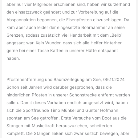
aber nur vier Mitglieder erschienen sind, haben wir kurzerhand
den einsatzzweck geändert und zur Vorbereitung auf die
Abspannaktion begonnen, die Eisenpfosten einzuschlagen. Da
kam aber auch leider der eingesetzte Bohrhammer an seine
Grenzen, sodass zusätzlich viel Handarbeit mit dem „Bello“
angesagt war. Kein Wunder, dass sich alle Helfer hinterher
gerne bei einer Tasse Kaffee in unserer Hütte entspannt
haben.
Pfostenentfernung und Baumzerlegung am See, 09.11.2024
Schon seit Jahren wird darüber gesprochen, dass die
hinderlichen Pfosten in unserer Schonstrecke entfernt werden
sollen. Damit dieses Vorhaben endlich umgesetzt wird, haben
sich die Sportfreunde Timo Münkel und Günter Hofmann
spontan am See getroffen. Erste Versuche vom Boot aus die
Stangen mit Muskelkraft herauszuziehen, scheiterten
komplett. Die Stangen ließen sich zwar seitlich bewegen, aber