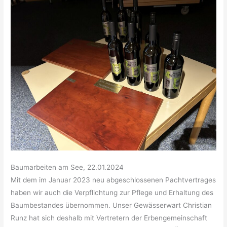
Baumarbeiten am See, 22.01.2024
Mit dem im Januar 2023 neu abgeschlossenen Pachtvertrages
haben wir auch die Verpflichtung zur Pflege und Erhaltung des
Baumbestandes übernommen. Unser Gewässerwart Christian
Runz hat sich deshalb mit Vertretern der Erbengemeinschaft