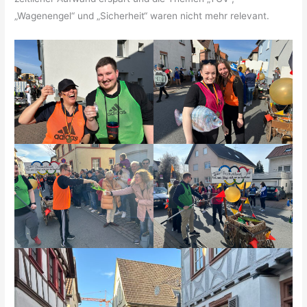
„Wagenengel“ und „Sicherheit“ waren nicht mehr relevant.