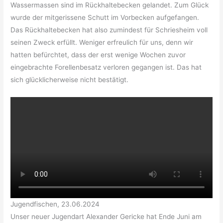
Wassermassen sind im Rückhaltebecken gelandet. Zum Glück
wurde der mitgerissene Schutt im Vorbecken aufgefangen.
Das Rückhaltebecken hat also zumindest für Schriesheim voll
seinen Zweck erfüllt. Weniger erfreulich für uns, denn wir
hatten befürchtet, dass der erst wenige Wochen zuvor
eingebrachte Forellenbesatz verloren gegangen ist. Das hat
sich glücklicherweise nicht bestätigt.
Jugendfischen, 23.06.2024
Unser neuer Jugendart Alexander Gericke hat Ende Juni am