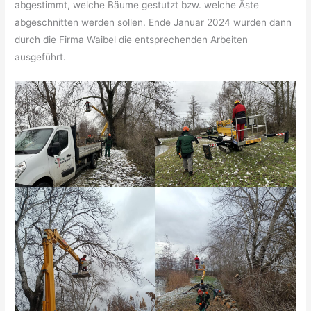
abgestimmt, welche Bäume gestutzt bzw. welche Äste
abgeschnitten werden sollen. Ende Januar 2024 wurden dann
durch die Firma Waibel die entsprechenden Arbeiten
ausgeführt.