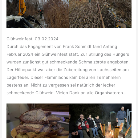
Glühweinfest, 03.02.2024
Durch das Engagement von Frank Schmidt fand Anfang
Februar 2024 ein Glühweinfest statt. Zur Stillung des Hungers
wurden zunächst gut schmeckende Schmalzbrote angeboten.
Der Höhepunkt war aber die Zubereitung von Lachsseiten am
Lagerfeuer. Dieser Flammlachs kam bei allen Teilnehmern
bestens an. Nicht zu vergessen sei natürlich der lecker
schmeckende Glühwein. Vielen Dank an alle Organisatoren…