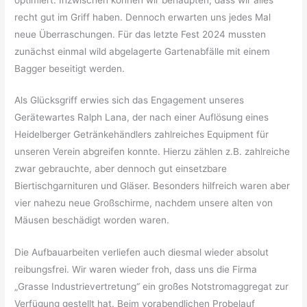
recht gut im Griff haben. Dennoch erwarten uns jedes Mal
neue Überraschungen. Für das letzte Fest 2024 mussten
zunächst einmal wild abgelagerte Gartenabfälle mit einem
Bagger beseitigt werden.
Als Glücksgriff erwies sich das Engagement unseres
Gerätewartes Ralph Lana, der nach einer Auflösung eines
Heidelberger Getränkehändlers zahlreiches Equipment für
unseren Verein abgreifen konnte. Hierzu zählen z.B. zahlreiche
zwar gebrauchte, aber dennoch gut einsetzbare
Biertischgarnituren und Gläser. Besonders hilfreich waren aber
vier nahezu neue Großschirme, nachdem unsere alten von
Mäusen beschädigt worden waren.
Die Aufbauarbeiten verliefen auch diesmal wieder absolut
reibungsfrei. Wir waren wieder froh, dass uns die Firma
„Grasse Industrievertretung“ ein großes Notstromaggregat zur
Verfügung gestellt hat. Beim vorabendlichen Probelauf