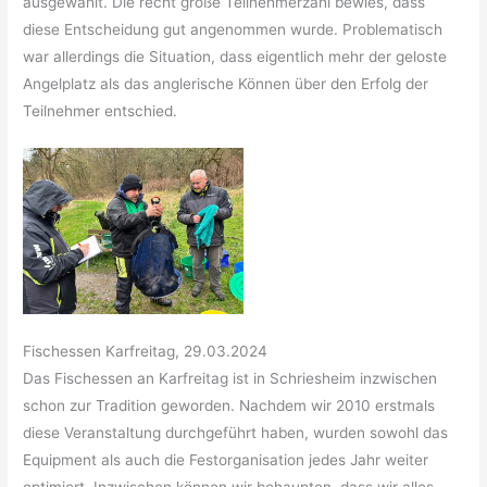
ausgewählt. Die recht große Teilnehmerzahl bewies, dass
diese Entscheidung gut angenommen wurde. Problematisch
war allerdings die Situation, dass eigentlich mehr der geloste
Angelplatz als das anglerische Können über den Erfolg der
Teilnehmer entschied.
Fischessen Karfreitag, 29.03.2024
Das Fischessen an Karfreitag ist in Schriesheim inzwischen
schon zur Tradition geworden. Nachdem wir 2010 erstmals
diese Veranstaltung durchgeführt haben, wurden sowohl das
Equipment als auch die Festorganisation jedes Jahr weiter
optimiert. Inzwischen können wir behaupten, dass wir alles