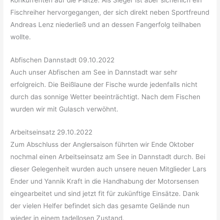
Fischreiher hervorgegangen, der sich direkt neben Sportfreund
Andreas Lenz niederließ und an dessen Fangerfolg teilhaben
wollte.
Abfischen Dannstadt 09.10.2022
Auch unser Abfischen am See in Dannstadt war sehr
erfolgreich. Die Beißlaune der Fische wurde jedenfalls nicht
durch das sonnige Wetter beeinträchtigt. Nach dem Fischen
wurden wir mit Gulasch verwöhnt.
Arbeitseinsatz 29.10.2022
Zum Abschluss der Anglersaison führten wir Ende Oktober
nochmal einen Arbeitseinsatz am See in Dannstadt durch. Bei
dieser Gelegenheit wurden auch unsere neuen Mitglieder Lars
Ender und Yannik Kraft in die Handhabung der Motorsensen
eingearbeitet und sind jetzt fit für zukünftige Einsätze. Dank
der vielen Helfer befindet sich das gesamte Gelände nun
wieder in einem tadellosen Zustand.