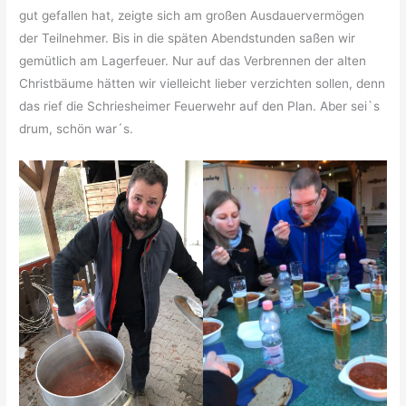
gut gefallen hat, zeigte sich am großen Ausdauervermögen
der Teilnehmer. Bis in die späten Abendstunden saßen wir
gemütlich am Lagerfeuer. Nur auf das Verbrennen der alten
Christbäume hätten wir vielleicht lieber verzichten sollen, denn
das rief die Schriesheimer Feuerwehr auf den Plan. Aber sei`s
drum, schön war´s.