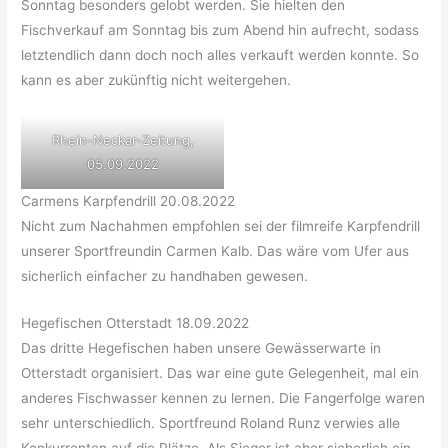
Sonntag besonders gelobt werden. Sie hielten den
Fischverkauf am Sonntag bis zum Abend hin aufrecht, sodass
letztendlich dann doch noch alles verkauft werden konnte. So
kann es aber zukünftig nicht weitergehen.
Rhein-Neckar-Zeitung,
05.09.2022
Carmens Karpfendrill 20.08.2022
Nicht zum Nachahmen empfohlen sei der filmreife Karpfendrill
unserer Sportfreundin Carmen Kalb. Das wäre vom Ufer aus
sicherlich einfacher zu handhaben gewesen.
Hegefischen Otterstadt 18.09.2022
Das dritte Hegefischen haben unsere Gewässerwarte in
Otterstadt organisiert. Das war eine gute Gelegenheit, mal ein
anderes Fischwasser kennen zu lernen. Die Fangerfolge waren
sehr unterschiedlich. Sportfreund Roland Runz verwies alle
Konkurrenten auf die Plätze. Als Sieger ist aber sicherlich ein