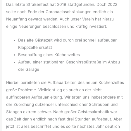
Das letzte Straßenfest hat 2019 stattgefunden. Doch 2022
sollte nach Ende der Coronaeinschränkungen endlich ein
Neuanfang gewagt werden. Auch unser Verein hat hierzu
einige Neuerungen beschlossen und kräftig investiert:
Das alte Gästezelt wird durch drei schnell aufbaubar
Klappzelte ersetzt
Beschaffung eines Küchenzeltes
Aufbau einer stationären Geschirrspülstraße im Anbau
der Garage
Hierbei bereiteten die Aufbauarbeiten des neuen Küchenzeltes
große Probleme. Vielleicht lag es auch an der nicht
auffindbaren Aufbauanleitung. Wir taten uns insbesondere mit
der Zuordnung dutzender unterschiedlicher Schrauben und
Stangen extrem schwer. Nach großer Geistesakrobatik war
das Zelt dann endlich nach fast drei Stunden aufgebaut. Aber
jetzt ist alles beschriftet und es sollte nächstes Jahr deutlich