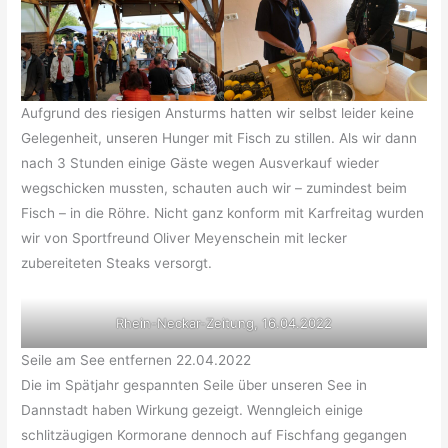
Aufgrund des riesigen Ansturms hatten wir selbst leider keine
Gelegenheit, unseren Hunger mit Fisch zu stillen. Als wir dann
nach 3 Stunden einige Gäste wegen Ausverkauf wieder
wegschicken mussten, schauten auch wir – zumindest beim
Fisch – in die Röhre. Nicht ganz konform mit Karfreitag wurden
wir von Sportfreund Oliver Meyenschein mit lecker
zubereiteten Steaks versorgt.
Rhein-Neckar-Zeitung, 16.04.2022
Seile am See entfernen 22.04.2022
Die im Spätjahr gespannten Seile über unseren See in
Dannstadt haben Wirkung gezeigt. Wenngleich einige
schlitzäugigen Kormorane dennoch auf Fischfang gegangen