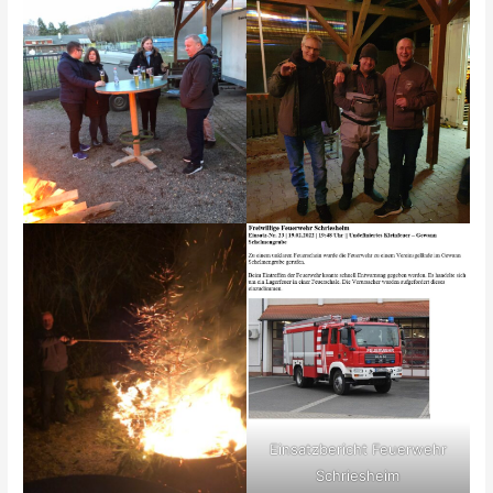
Einsatzbericht Feuerwehr
Schriesheim