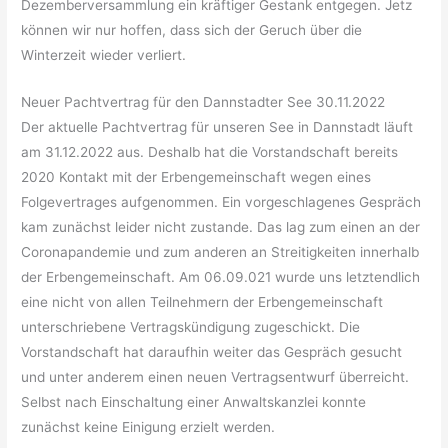
Dezemberversammlung ein kräftiger Gestank entgegen. Jetz
können wir nur hoffen, dass sich der Geruch über die
Winterzeit wieder verliert.
Neuer Pachtvertrag für den Dannstadter See 30.11.2022
Der aktuelle Pachtvertrag für unseren See in Dannstadt läuft
am 31.12.2022 aus. Deshalb hat die Vorstandschaft bereits
2020 Kontakt mit der Erbengemeinschaft wegen eines
Folgevertrages aufgenommen. Ein vorgeschlagenes Gespräch
kam zunächst leider nicht zustande. Das lag zum einen an der
Coronapandemie und zum anderen an Streitigkeiten innerhalb
der Erbengemeinschaft. Am 06.09.021 wurde uns letztendlich
eine nicht von allen Teilnehmern der Erbengemeinschaft
unterschriebene Vertragskündigung zugeschickt. Die
Vorstandschaft hat daraufhin weiter das Gespräch gesucht
und unter anderem einen neuen Vertragsentwurf überreicht.
Selbst nach Einschaltung einer Anwaltskanzlei konnte
zunächst keine Einigung erzielt werden.