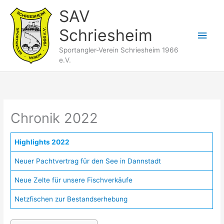
Zum
SAV
Inhalt
Schriesheim
springen
Hau
Sportangler-Verein Schriesheim 1966
e.V.
Chronik 2022
Highlights 2022
Neuer Pachtvertrag für den See in Dannstadt
Neue Zelte für unsere Fischverkäufe
Netzfischen zur Bestandserhebung