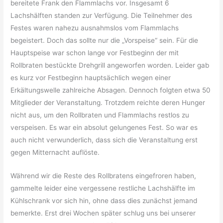
bereitete Frank den Flammlachs vor. Insgesamt 6
Lachshälften standen zur Verfügung. Die Teilnehmer des
Festes waren nahezu ausnahmslos vom Flammlachs
begeistert. Doch das sollte nur die „Vorspeise“ sein. Für die
Hauptspeise war schon lange vor Festbeginn der mit
Rollbraten bestückte Drehgrill angeworfen worden. Leider gab
es kurz vor Festbeginn hauptsächlich wegen einer
Erkältungswelle zahlreiche Absagen. Dennoch folgten etwa 50
Mitglieder der Veranstaltung. Trotzdem reichte deren Hunger
nicht aus, um den Rollbraten und Flammlachs restlos zu
verspeisen. Es war ein absolut gelungenes Fest. So war es
auch nicht verwunderlich, dass sich die Veranstaltung erst
gegen Mitternacht auflöste.
Während wir die Reste des Rollbratens eingefroren haben,
gammelte leider eine vergessene restliche Lachshälfte im
Kühlschrank vor sich hin, ohne dass dies zunächst jemand
bemerkte. Erst drei Wochen später schlug uns bei unserer